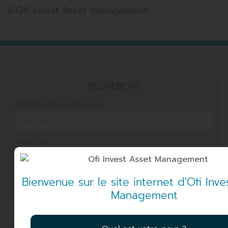
RECHERCHE
RECHERCHER UN PRODUIT
CODE ISIN
Bienvenue sur le site internet d'Ofi Inve
RECHERCHER
Management