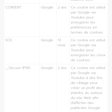
CONSENT
Google
2 ans
Ce cookie est utilisé
par Google via
Youtube pour
enregistrer les
préférences en
termes de cookies.
SOC
Google
13
Ce cookie est utilisé
mois
par Google via
Youtube pour
enregistrer les choix
de cookies.
__Secure-1PSID
Google
2 ans
Ce cookie est utilisé
par Google via
Youtube à des fins
de ciblage pour
créer un profil des
intérêts du visiteur
du site Web afin
d'afficher des
publicités Google