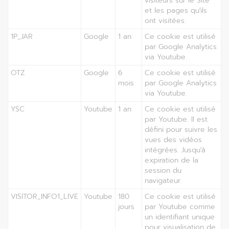
visiteurs sur le Site
et les pages qu'ils
ont visitées.
1P_JAR
Google
1 an
Ce cookie est utilisé
par Google Analytics
via Youtube.
OTZ
Google
6
Ce cookie est utilisé
mois
par Google Analytics
via Youtube.
YSC
Youtube
1 an
Ce cookie est utilisé
par Youtube. Il est
défini pour suivre les
vues des vidéos
intégrées. Jusqu'à
expiration de la
session du
navigateur.
VISITOR_INFO1_LIVE
Youtube
180
Ce cookie est utilisé
jours
par Youtube comme
un identifiant unique
pour visualisation de