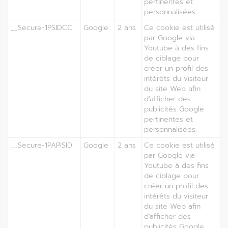
pertinentes et
personnalisées.
__Secure-1PSIDCC
Google
2 ans
Ce cookie est utilisé
par Google via
Youtube à des fins
de ciblage pour
créer un profil des
intérêts du visiteur
du site Web afin
d'afficher des
publicités Google
pertinentes et
personnalisées.
__Secure-1PAPISID
Google
2 ans
Ce cookie est utilisé
par Google via
Youtube à des fins
de ciblage pour
créer un profil des
intérêts du visiteur
du site Web afin
d'afficher des
publicités Google