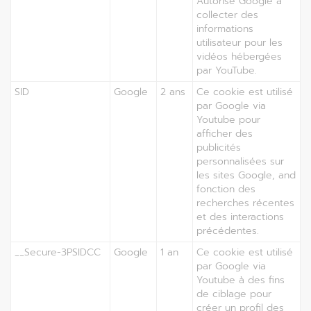
Autorise Google à
collecter des
informations
utilisateur pour les
vidéos hébergées
par YouTube.
SID
Google
2 ans
Ce cookie est utilisé
par Google via
Youtube pour
afficher des
publicités
personnalisées sur
les sites Google, and
fonction des
recherches récentes
et des interactions
précédentes.
__Secure-3PSIDCC
Google
1 an
Ce cookie est utilisé
par Google via
Youtube à des fins
de ciblage pour
créer un profil des