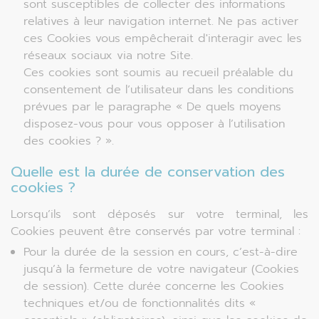
sont susceptibles de collecter des informations
relatives à leur navigation internet. Ne pas activer
ces Cookies vous empêcherait d'interagir avec les
réseaux sociaux via notre Site.
Ces cookies sont soumis au recueil préalable du
consentement de l’utilisateur dans les conditions
prévues par le paragraphe « De quels moyens
disposez-vous pour vous opposer à l’utilisation
des cookies ? ».
Quelle est la durée de conservation des
cookies ?
Lorsqu’ils sont déposés sur votre terminal, les
Cookies peuvent être conservés par votre terminal :
Pour la durée de la session en cours, c’est-à-dire
jusqu’à la fermeture de votre navigateur (Cookies
de session). Cette durée concerne les Cookies
techniques et/ou de fonctionnalités dits «