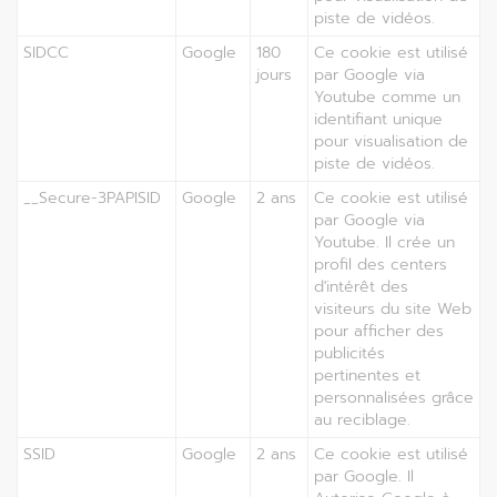
piste de vidéos.
SIDCC
Google
180
Ce cookie est utilisé
jours
par Google via
Youtube comme un
identifiant unique
pour visualisation de
piste de vidéos.
__Secure-3PAPISID
Google
2 ans
Ce cookie est utilisé
par Google via
Youtube. Il crée un
profil des centers
d'intérêt des
visiteurs du site Web
pour afficher des
publicités
pertinentes et
personnalisées grâce
au reciblage.
SSID
Google
2 ans
Ce cookie est utilisé
par Google. Il