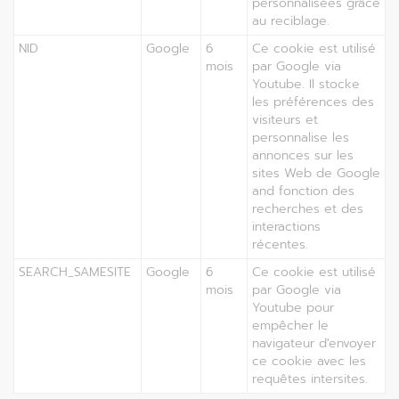
personnalisées grâce
au reciblage.
NID
Google
6
Ce cookie est utilisé
mois
par Google via
Youtube. Il stocke
les préférences des
visiteurs et
personnalise les
annonces sur les
sites Web de Google
and fonction des
recherches et des
interactions
récentes.
SEARCH_SAMESITE
Google
6
Ce cookie est utilisé
mois
par Google via
Youtube pour
empêcher le
navigateur d'envoyer
ce cookie avec les
requêtes intersites.