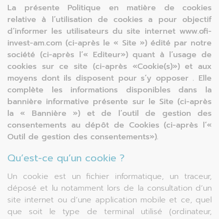
La présente Politique en matière de cookies
relative à l’utilisation de cookies a pour objectif
d’informer les utilisateurs du site internet www.ofi-
invest-am.com (ci-après le « Site ») édité par notre
société (ci-après l’« Editeur») quant à l’usage de
cookies sur ce site (ci-après «Cookie(s)») et aux
moyens dont ils disposent pour s’y opposer . Elle
complète les informations disponibles dans la
bannière informative présente sur le Site (ci-après
la « Bannière ») et de l’outil de gestion des
consentements au dépôt de Cookies (ci-après l’«
Outil de gestion des consentements»).
Qu’est-ce qu’un cookie ?
Un cookie est un fichier informatique, un traceur,
déposé et lu notamment lors de la consultation d’un
site internet ou d’une application mobile et ce, quel
que soit le type de terminal utilisé (ordinateur,