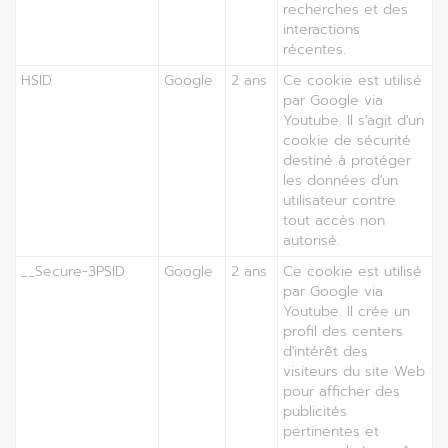
recherches et des
interactions
récentes.
HSID
Google
2 ans
Ce cookie est utilisé
par Google via
Youtube. Il s'agit d'un
cookie de sécurité
destiné à protéger
les données d'un
utilisateur contre
tout accès non
autorisé.
__Secure-3PSID
Google
2 ans
Ce cookie est utilisé
par Google via
Youtube. Il crée un
profil des centers
d'intérêt des
visiteurs du site Web
pour afficher des
publicités
pertinentes et