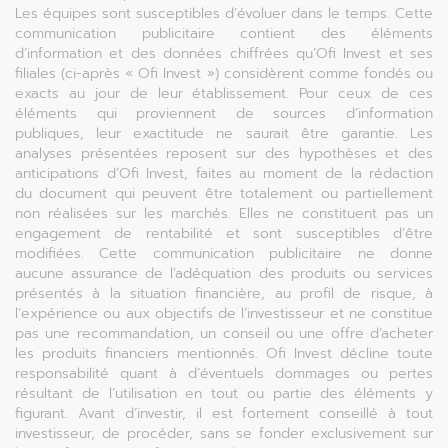
Les équipes sont susceptibles d’évoluer dans le temps. Cette
communication publicitaire contient des éléments
d’information et des données chiffrées qu’Ofi Invest et ses
filiales (ci-après « Ofi Invest ») considèrent comme fondés ou
exacts au jour de leur établissement. Pour ceux de ces
éléments qui proviennent de sources d’information
publiques, leur exactitude ne saurait être garantie. Les
analyses présentées reposent sur des hypothèses et des
anticipations d’Ofi Invest, faites au moment de la rédaction
du document qui peuvent être totalement ou partiellement
non réalisées sur les marchés. Elles ne constituent pas un
engagement de rentabilité et sont susceptibles d’être
modifiées. Cette communication publicitaire ne donne
aucune assurance de l’adéquation des produits ou services
présentés à la situation financière, au profil de risque, à
l’expérience ou aux objectifs de l’investisseur et ne constitue
pas une recommandation, un conseil ou une offre d’acheter
les produits financiers mentionnés. Ofi Invest décline toute
responsabilité quant à d’éventuels dommages ou pertes
résultant de l’utilisation en tout ou partie des éléments y
figurant. Avant d’investir, il est fortement conseillé à tout
investisseur, de procéder, sans se fonder exclusivement sur