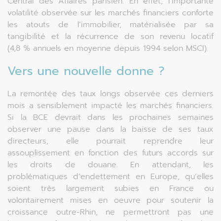
Central des Affaires parisien. En effet, l’importante
volatilité observée sur les marchés financiers conforte
les atouts de l’immobilier, matérialisée par sa
tangibilité et la récurrence de son revenu locatif
(4,8 % annuels en moyenne depuis 1994 selon MSCI).
Vers une nouvelle donne ?
La remontée des taux longs observée ces derniers
mois a sensiblement impacté les marchés financiers.
Si la BCE devrait dans les prochaines semaines
observer une pause dans la baisse de ses taux
directeurs, elle pourrait reprendre leur
assouplissement en fonction des futurs accords sur
les droits de douane. En attendant, les
problématiques d’endettement en Europe, qu’elles
soient très largement subies en France ou
volontairement mises en oeuvre pour soutenir la
croissance outre-Rhin, ne permettront pas une