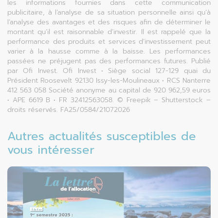
les informations fournies dans cette communication
publicitaire, à l’analyse de sa situation personnelle ainsi qu’à
l’analyse des avantages et des risques afin de déterminer le
montant qu’il est raisonnable d’investir. Il est rappelé que la
performance des produits et services d’investissement peut
varier à la hausse comme à la baisse. Les performances
passées ne préjugent pas des performances futures. Publié
par Ofi Invest. Ofi Invest • Siège social 127-129 quai du
Président Roosevelt 92130 Issy-les-Moulineaux • RCS Nanterre
412 563 058 Société anonyme au capital de 920 962,59 euros
• APE 6619 B • FR 32412563058. © Freepik – Shutterstock –
droits réservés. FA25/0584/21072026
Autres actualités susceptibles de
vous intéresser