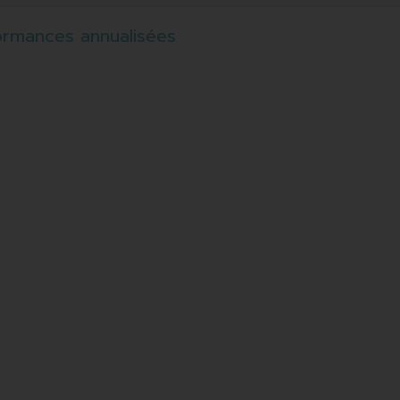
ormances annualisées