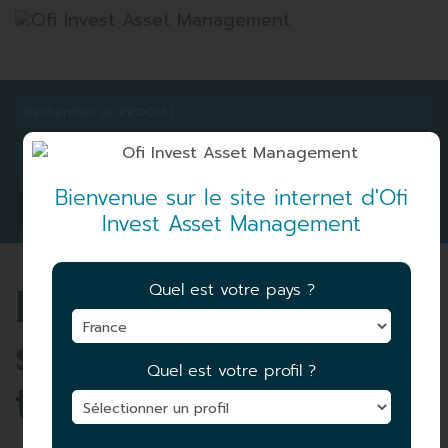
Bienvenue sur le site internet d'Ofi
RECHERCHEZ UN FONDS
Invest Asset Management
Monétaire et
Quel est votre pays ?
solutions de
Quel est votre profil ?
trésorerie