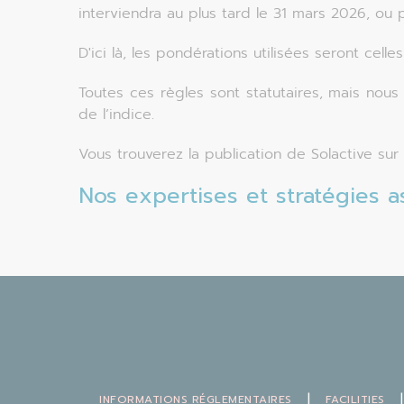
interviendra au plus tard le 31 mars 2026, ou
D'ici là, les pondérations utilisées seront cell
Toutes ces règles sont statutaires, mais nou
de l’indice.
Vous trouverez la publication de Solactive s
Nos expertises et stratégies a
|
|
INFORMATIONS RÉGLEMENTAIRES
FACILITIES