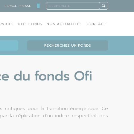
█
ESPACE PRESSE
RVICES
NOS FONDS
NOS ACTUALITÉS
CONTACT
RECHERCHEZ UN FONDS
ce du fonds Ofi
critiques pour la transition énergétique. Ce
r la réplication d'un indice respectant des