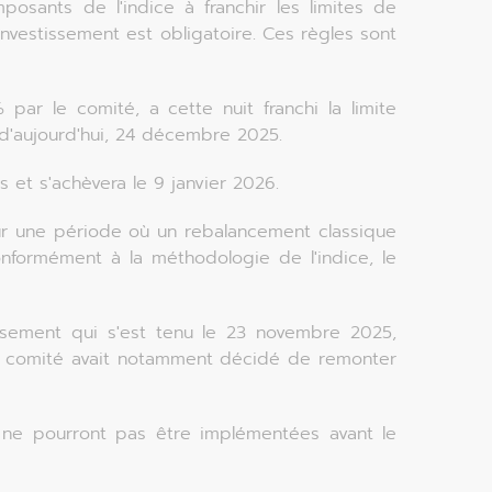
sants de l'indice à franchir les limites de
investissement est obligatoire. Ces règles sont
par le comité, a cette nuit franchi la limite
d'aujourd'hui, 24 décembre 2025.
et s'achèvera le 9 janvier 2026.
ur une période où un rebalancement classique
onformément à la méthodologie de l'indice, le
issement qui s'est tenu le 23 novembre 2025,
Le comité avait notamment décidé de remonter
 ne pourront pas être implémentées avant le