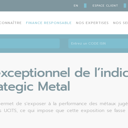
█
█
EN
ESPACE CLIENT
CONNAÎTRE
FINANCE RESPONSABLE
NOS EXPERTISES
NOS SE
ceptionnel de l’indi
ategic Metal
 permet de s'exposer à la performance des métaux jugés 
UCITS, ce qui impose que cette exposition se fasse pa