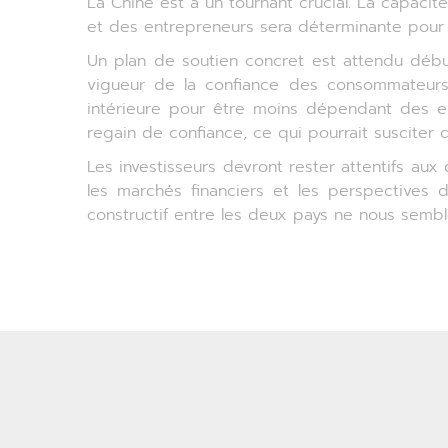
La Chine est à un tournant crucial. La capac
et des entrepreneurs sera déterminante pour 
Un plan de soutien concret est attendu débu
vigueur de la confiance des consommateurs
intérieure pour être moins dépendant des exp
regain de confiance, ce qui pourrait susciter d
Les investisseurs devront rester attentifs au
les marchés financiers et les perspectives 
constructif entre les deux pays ne nous semb