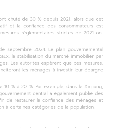
r ont chuté de 30 % depuis 2021, alors que cet
atif et la confiance des consommateurs est
mesures réglementaires strictes de 2021 ont
r de septembre 2024. Le plan gouvernemental
aux, la stabilisation du marché immobilier par
ages. Les autorités espèrent que ces mesures,
inciteront les ménages à investir leur épargne
e 10 % à 20 %. Par exemple, dans le Xinjiang,
e gouvernement central a également publié des
afin de restaurer la confiance des ménages et
 à certaines catégories de la population.