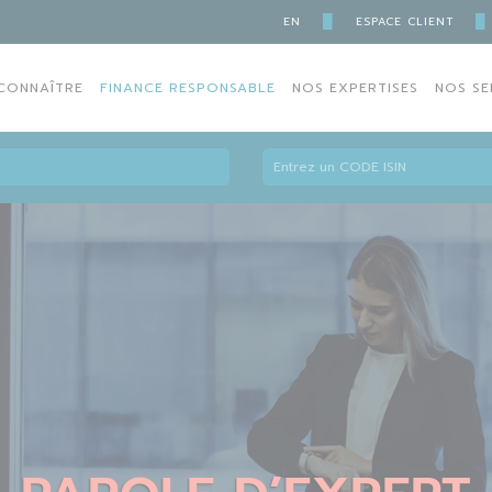
█
█
EN
ESPACE CLIENT
CONNAÎTRE
FINANCE RESPONSABLE
NOS EXPERTISES
NOS SE