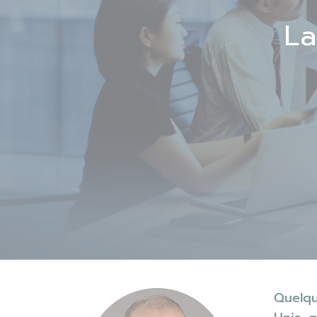
La
Quelqu