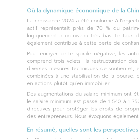
Où la dynamique économique de la Chine
La croissance 2024 a été conforme à l’objecti
actif représentait près de 70 % du patrim
logiquement à un niveau très bas. Le taux 
également contribué à cette perte de confian
Pour enrayer cette spirale négative, les a
comprend trois volets : la restructuration de
diverses mesures techniques de soutien et, e
combinées à une stabilisation de la bourse, c
en actions plutôt qu’en immobilier.
Des augmentations du salaire minimum ont été
le salaire minimum est passé de 1 540 à 1 75
directives pour protéger les droits de propr
des entrepreneurs. Nous évoquons également l
En résumé, quelles sont les perspectives