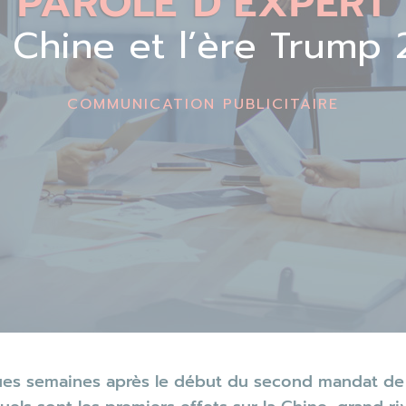
PAROLE D’EXPERT
 Chine et l’ère Trump 
COMMUNICATION PUBLICITAIRE
es semaines après le début du second mandat de 