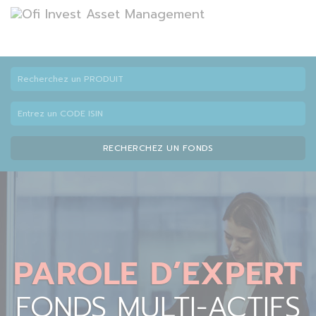
RECHERCHEZ UN FONDS
PAROLE D’EXPERT
FONDS MULTI-ACTIFS