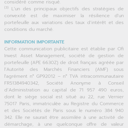
considéré comme risqué.
(3)
L'un des principaux objectifs des stratégies de
convexité est de maximiser la résilience d'un
portefeuille aux variations des taux d’intérêt et des
conditions du marché.
INFORMATION IMPORTANTE
Cette communication publicitaire est établie par Ofi
Invest Asset Management, société de gestion de
portefeuille (APE 6630Z) de droit français agréée par
l’Autorité des Marchés Financiers (AMF) sous
l'agrément n° GP92012 – n° TVA intracommunautaire
FR51384940342, Société Anonyme à Conseil
d’Administration au capital de 71 957 490 euros,
dont le siège social est situé au 22, rue Vernier
75017 Paris, immatriculée au Registre du Commerce
et des Sociétés de Paris sous le numéro 384 940
342. Elle ne saurait être assimilée à une activité de
démarchage, à une quelconque offre de valeur