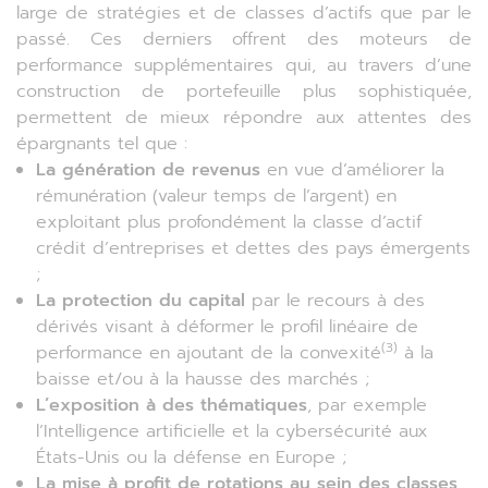
large de stratégies et de classes d’actifs que par le
passé. Ces derniers offrent des moteurs de
performance supplémentaires qui, au travers d’une
construction de portefeuille plus sophistiquée,
permettent de mieux répondre aux attentes des
épargnants tel que :
La génération de revenus
en vue d’améliorer la
rémunération (valeur temps de l’argent) en
exploitant plus profondément la classe d’actif
crédit d’entreprises et dettes des pays émergents
;
La protection du capital
par le recours à des
dérivés visant à déformer le profil linéaire de
(3)
performance en ajoutant de la convexité
à la
baisse et/ou à la hausse des marchés ;
L’exposition à des thématiques
, par exemple
l’Intelligence artificielle et la cybersécurité aux
États-Unis ou la défense en Europe ;
La mise à profit de rotations au sein des classes