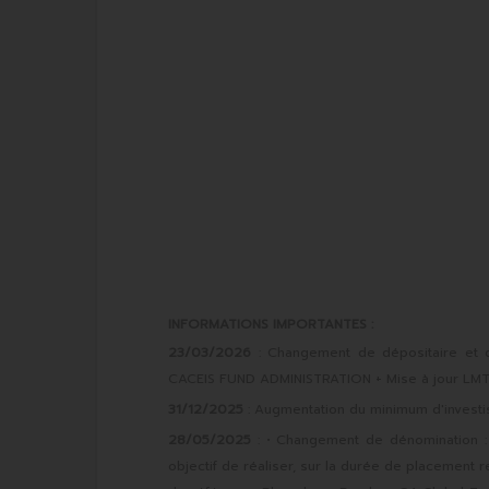
INFORMATIONS IMPORTANTES :
23/03/2026
: Changement de dépositaire et 
CACEIS FUND ADMINISTRATION + Mise à jour LMT 
31/12/2025
: Augmentation du minimum d'investi
28/05/2025
: • Changement de dénomination : 
objectif de réaliser, sur la durée de placement