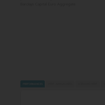
Barclays Capital Euro Aggregate.
PERFORMANCES
PERF. ANNUALISÉES
SCÉNARIO PERF.