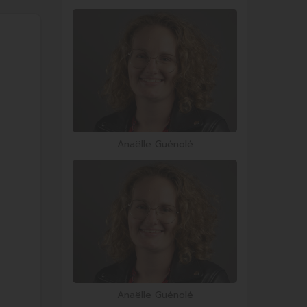
Anaëlle Guénolé
Anaëlle Guénolé