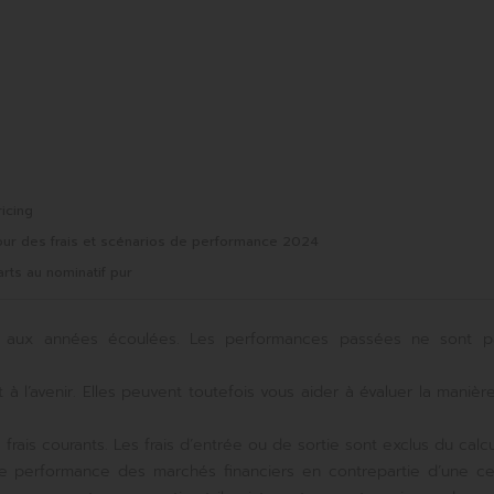
ricing
jour des frais et scénarios de performance 2024
arts au nominatif pur
ait aux années écoulées. Les performances passées ne sont 
à l’avenir. Elles peuvent toutefois vous aider à évaluer la manièr
ais courants. Les frais d’entrée ou de sortie sont exclus du calcu
de performance des marchés financiers en contrepartie d’une ce