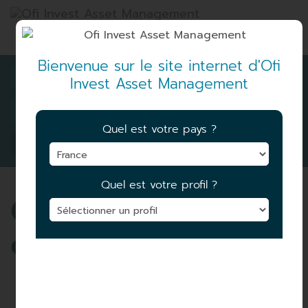
Bienvenue sur le site internet d'Ofi
Invest Asset Management
Quel est votre pays ?
RECHERCHEZ UN FONDS
Quel est votre profil ?
Gestion actifs non
cotés